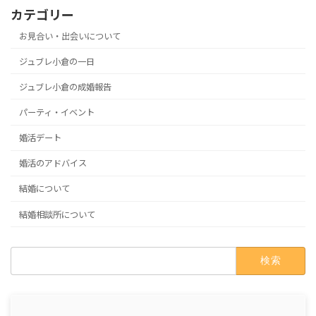
カテゴリー
お見合い・出会いについて
ジュブレ小倉の一日
ジュブレ小倉の成婚報告
パーティ・イベント
婚活デート
婚活のアドバイス
結婚について
結婚相談所について
検
索: