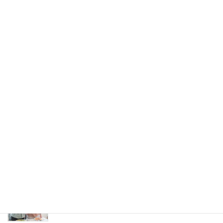
2023年12月29日
婚活応援ブログ
婚活パーティーでパートナーと出会うための3つの
ポイント
2024年4月7日